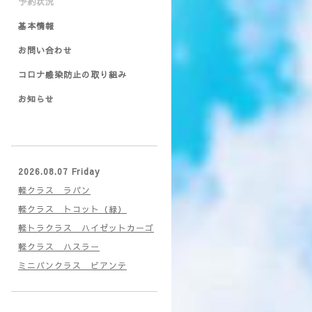
予約状況
基本情報
お問い合わせ
コロナ感染防止の取り組み
お知らせ
2026.08.07 Friday
軽クラス ラパン
軽クラス トコット（緑）
軽トラクラス ハイゼットカーゴ
軽クラス ハスラー
ミニバンクラス ビアンテ