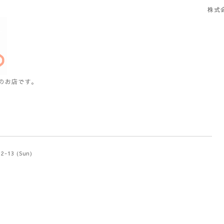
株式
のお店です。
12-13 (Sun)