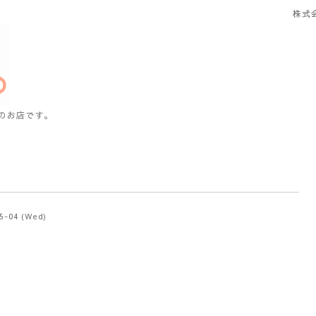
株式
のお店です。
05-04 (Wed)