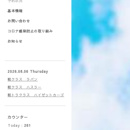
予約状況
基本情報
お問い合わせ
コロナ感染防止の取り組み
お知らせ
2026.08.06 Thursday
軽クラス ラパン
軽クラス ハスラー
軽トラクラス ハイゼットカーゴ
カウンター
Today :
261