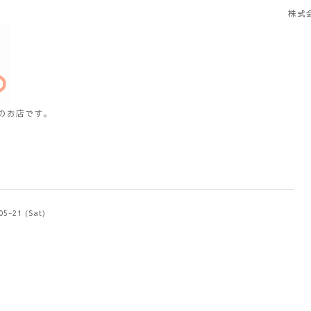
株式
のお店です。
05-21 (Sat)