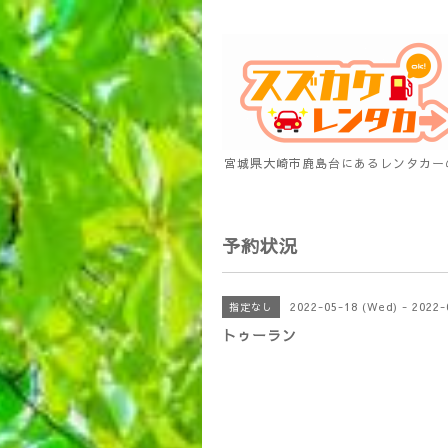
宮城県大崎市鹿島台にあるレンタカー
予約状況
2022-05-18 (Wed) - 2022-
指定なし
トゥーラン