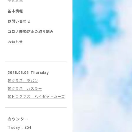
予約状況
基本情報
お問い合わせ
コロナ感染防止の取り組み
お知らせ
2026.08.06 Thursday
軽クラス ラパン
軽クラス ハスラー
軽トラクラス ハイゼットカーゴ
カウンター
Today :
254