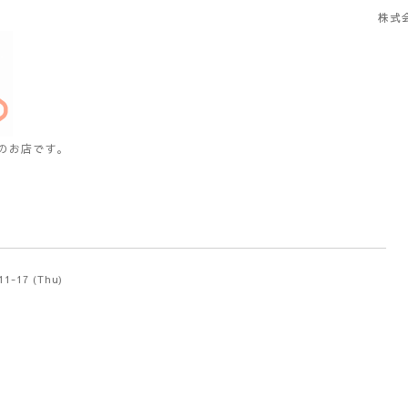
株式
のお店です。
11-17 (Thu)