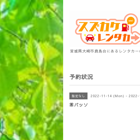
宮城県大崎市鹿島台にあるレンタカー
予約状況
2022-11-14 (Mon) - 2022-
指定なし
茶パッソ