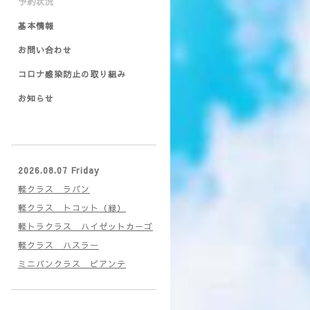
予約状況
基本情報
お問い合わせ
コロナ感染防止の取り組み
お知らせ
2026.08.07 Friday
軽クラス ラパン
軽クラス トコット（緑）
軽トラクラス ハイゼットカーゴ
軽クラス ハスラー
ミニバンクラス ビアンテ