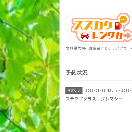
宮城県大崎市鹿島台にあるレンタカー
予約状況
2025-01-13 (Mon) - 2025-
指定なし
ステワゴクラス プレマシー