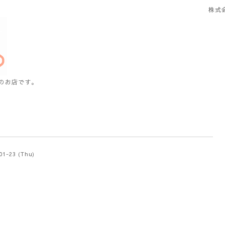
株式
のお店です。
01-23 (Thu)