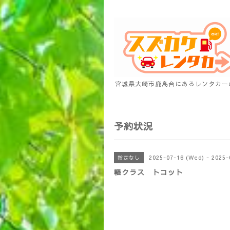
宮城県大崎市鹿島台にあるレンタカー
予約状況
2025-07-16 (Wed) - 2025-
指定なし
軽クラス トコット