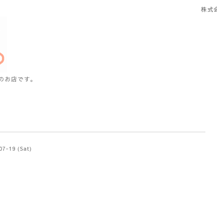
株式
のお店です。
07-19 (Sat)