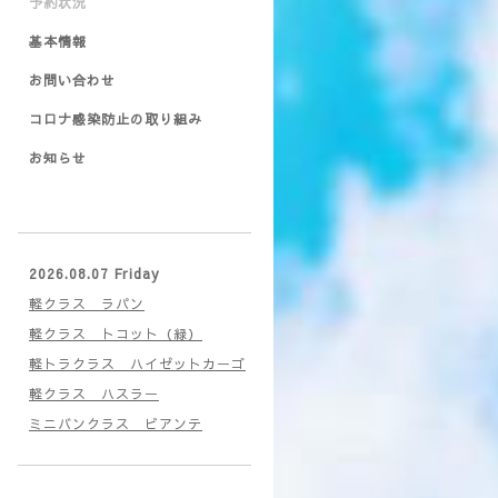
予約状況
基本情報
お問い合わせ
コロナ感染防止の取り組み
お知らせ
2026.08.07 Friday
軽クラス ラパン
軽クラス トコット（緑）
軽トラクラス ハイゼットカーゴ
軽クラス ハスラー
ミニバンクラス ビアンテ