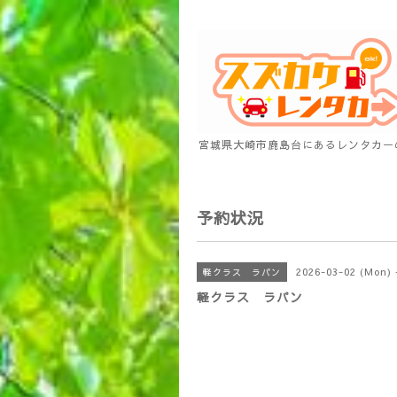
宮城県大崎市鹿島台にあるレンタカー
予約状況
2026-03-02 (Mon) 
軽クラス ラパン
軽クラス ラパン