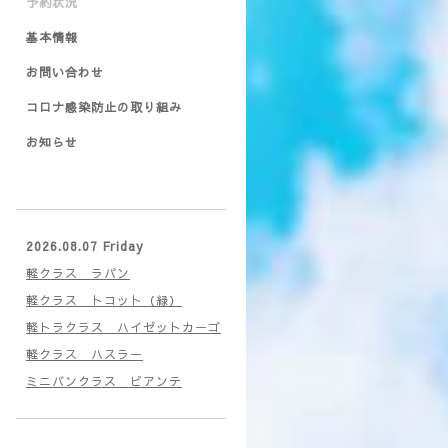
予約状況
基本情報
お問い合わせ
コロナ感染防止の取り組み
お知らせ
2026.08.07 Friday
軽クラス ラパン
軽クラス トコット（緑）
軽トラクラス ハイゼットカーゴ
軽クラス ハスラー
ミニバンクラス ビアンテ