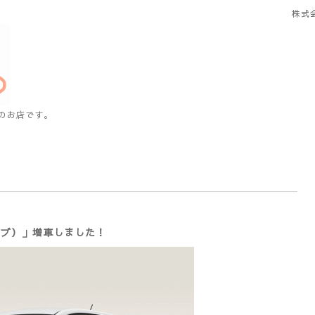
株式
のお店です。
ーブ）」増車しました！