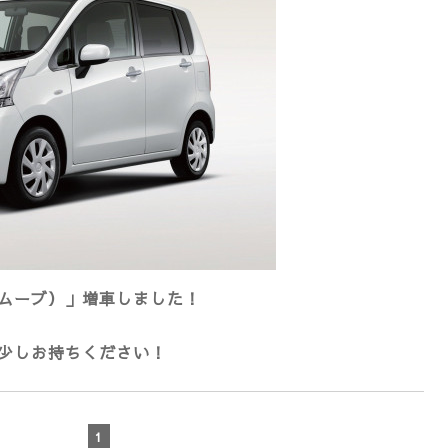
ムーブ）」増車しました！
少しお持ちください！
1