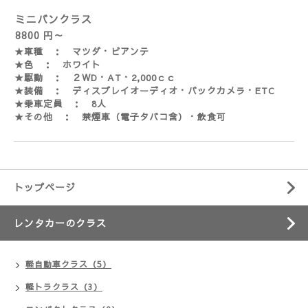
ミニバンクラス
8800 円～
★車種 ： マツダ・ビアンテ
★色 ： ホワイト
★駆動 ： ２WD・AT・2,000ｃｃ
★装備 ： ディスプレイオーディオ・バックカメラ・ETC
★乗車定員 ： 8人
★その他 ： 禁煙車（電子タバコ含）・飲食可
トップページ
レンタカーのクラス
軽自動車クラス（5）
軽トラクラス（3）